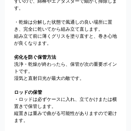
すいので、綿棒やエアダスターで細かく掃除しま
す。
・乾燥は分解した状態で風通しの良い場所に置
き、完全に乾いてから組み立て直します。
組み立て前に薄くグリスを塗り直すと、巻き心地
が良くなります。
劣化を防ぐ保管方法
洗浄・乾燥が終わったら、保管が次の重要ポイン
トです。
湿気と直射日光が最大の敵です。
ロッドの保管
・ロッドは必ずケースに入れ、立てかけまたは横
置きで保管します。
縦置きは重みで曲がる可能性がありますので避け
ます。