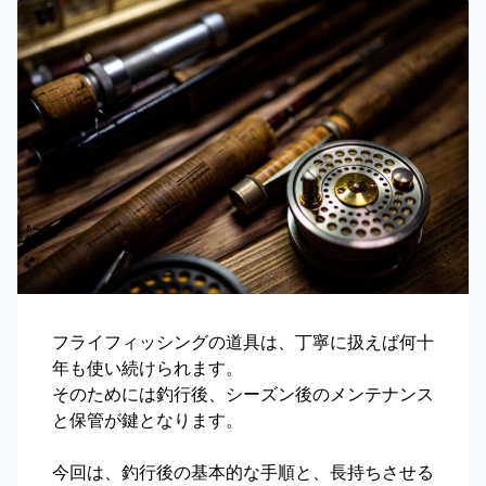
フライフィッシングの道具は、丁寧に扱えば何十
年も使い続けられます。
そのためには釣行後、シーズン後のメンテナンス
と保管が鍵となります。
今回は、釣行後の基本的な手順と、長持ちさせる