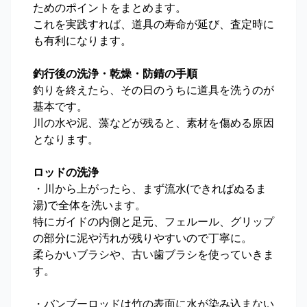
ためのポイントをまとめます。
これを実践すれば、道具の寿命が延び、査定時に
も有利になります。
釣行後の洗浄・乾燥・防錆の手順
釣りを終えたら、その日のうちに道具を洗うのが
基本です。
川の水や泥、藻などが残ると、素材を傷める原因
となります。
ロッドの洗浄
・川から上がったら、まず流水(できればぬるま
湯)で全体を洗います。
特にガイドの内側と足元、フェルール、グリップ
の部分に泥や汚れが残りやすいので丁寧に。
柔らかいブラシや、古い歯ブラシを使っていきま
す。
・バンブーロッドは竹の表面に水が染み込まない