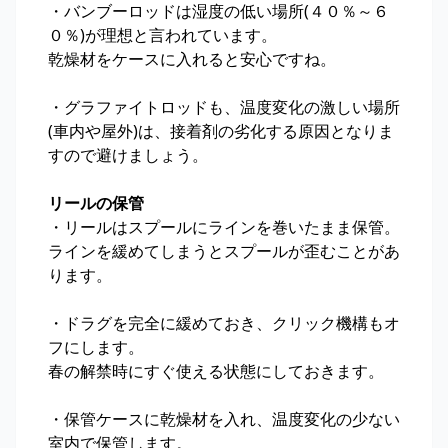
・バンブーロッドは湿度の低い場所(４０％～６
０％)が理想と言われています。
乾燥材をケースに入れると安心ですね。
・グラファイトロッドも、温度変化の激しい場所
(車内や屋外)は、接着剤の劣化する原因となりま
すので避けましょう。
リールの保管
・リールはスプールにラインを巻いたまま保管。
ラインを緩めてしまうとスプールが歪むことがあ
ります。
・ドラグを完全に緩めておき、クリック機構もオ
フにします。
春の解禁時にすぐ使える状態にしておきます。
・保管ケースに乾燥材を入れ、温度変化の少ない
室内で保管します。