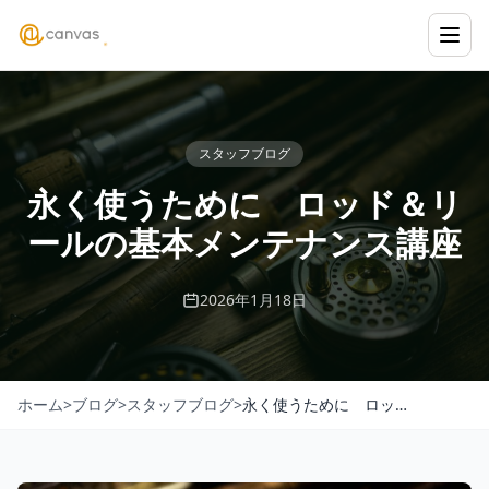
Canvas
スタッフブログ
永く使うために ロッド＆リ
ールの基本メンテナンス講座
2026年1月18日
ホーム
>
ブログ
>
スタッフブログ
>
永く使うために ロッ…