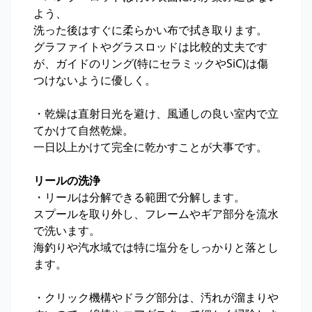
よう、
洗った後はすぐに柔らかい布で拭き取ります。
グラファイトやグラスロッドは比較的丈夫です
が、ガイドのリング(特にセラミックやSiC)は傷
つけないように優しく。
・乾燥は直射日光を避け、風通しの良い室内で立
てかけて自然乾燥。
一日以上かけて完全に乾かすことが大事です。
リールの洗浄
・リールは分解できる範囲で分解します。
スプールを取り外し、フレームやギア部分を流水
で洗います。
海釣りや汽水域では特に塩分をしっかりと落とし
ます。
・クリック機構やドラグ部分は、汚れが溜まりや